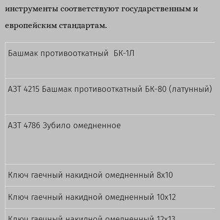
инструменты соответствуют государственным и
европейским стандартам.
Башмак противооткатный БК-1Л
АЗТ 4215 Башмак противооткатный БК-80 (латунный)
АЗТ 4786 Зубило омедненное
Ключ гаечный накидной омедненный 8х10
Ключ гаечный накидной омедненный 10х12
Ключ гаечный накидной омедненный 12х13