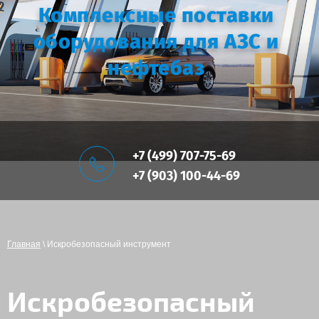
Комплексные поставки
оборудования для АЗС и
нефтебаз
+7 (499) 707-75-69
+7 (903) 100-44-69
Главная
\ Искробезопасный инструмент
Искробезопасный