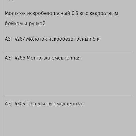
Молоток искробезопасный 0.5 кг с квадратным
бойком и ручкой
АЗТ 4267 Молоток искробезопасный 5 кг
АЗТ 4266 Монтажка омедненная
АЗТ 4305 Пассатижи омедненные