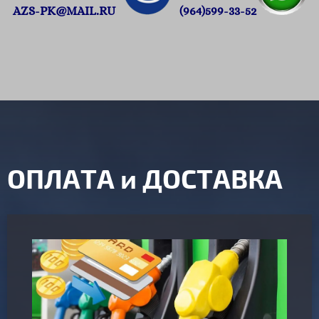
АZS-PK@MAIL.RU
(964)599-33-52
ОПЛАТА и ДОСТАВКА