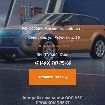
РФ, 142200, Московская область,
г. Серпухов, ул. Рабочая, д. 26
ПРИЕМ ЗАКАЗОВ
ПН-ПТ: 9.00-17.00
+7 (499) 707-75-69
Оставить заявку
Копирайт компании: ООО АЗС-
ПРОФКОМПЛЕКТ