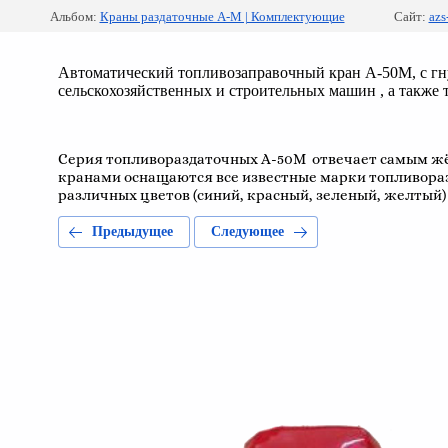
Альбом:
Краны раздаточные А-М | Комплектующие
Сайт:
azs
Автоматический топливозаправочный кран A-50М, с гнут
сельскохозяйственных и строительных машин , а также 
Серия топливораздаточных А-50М отвечает самым жё
кранами оснащаются все известные марки топливора
различных цветов (синий, красный, зеленый, желтый
Предыдущее
Следующее