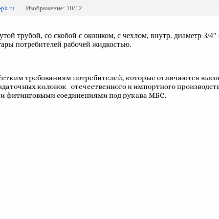
-pk.ru
Изображение: 10/12
ой трубой, со скобой с окошком, с чехлом, внутр. диаметр 3/4"
тары потребителей рабочей жидкостью.
стким требованиям потребителей, которые отличаются высо
здаточных колонок отечественного и импортного производст
) и фитинговыми соединениями под рукава МБС.